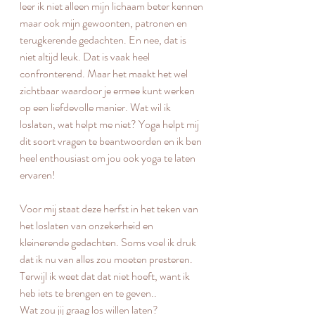
leer ik niet alleen mijn lichaam beter kennen 
maar ook mijn gewoonten, patronen en 
terugkerende gedachten. En nee, dat is 
niet altijd leuk. Dat is vaak heel 
confronterend. Maar het maakt het wel 
zichtbaar waardoor je ermee kunt werken 
op een liefdevolle manier. Wat wil ik 
loslaten, wat helpt me niet? Yoga helpt mij 
dit soort vragen te beantwoorden en ik ben 
heel enthousiast om jou ook yoga te laten 
ervaren!
Voor mij staat deze herfst in het teken van 
het loslaten van onzekerheid en 
kleinerende gedachten. Soms voel ik druk 
dat ik nu van alles zou moeten presteren. 
Terwijl ik weet dat dat niet hoeft, want ik 
heb iets te brengen en te geven..
Wat zou jij graag los willen laten?